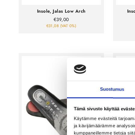
Insole, Jalas Low Arch
Ins
€39,00
€31,08 (VAT 0%)
Suostumus
Tämä sivusto käyttää eväste
Käytämme evästeitä tarjoama
ja kävijämäärämme analysoim
kumppaneillemme tietoja siitä