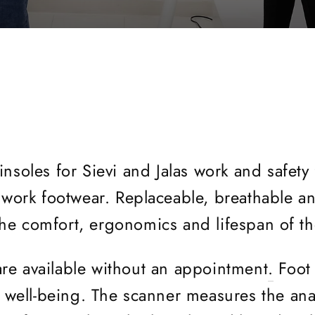
SORT
insoles for Sievi and Jalas work and safety
work footwear. Replaceable, breathable an
he comfort, ergonomics and lifespan of t
re available without an appointment
.
Foot
 well-being. The scanner measures the ana