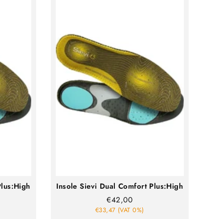
Plus:High
Insole Sievi Dual Comfort Plus:High
€42,00
€33,47 (VAT 0%)