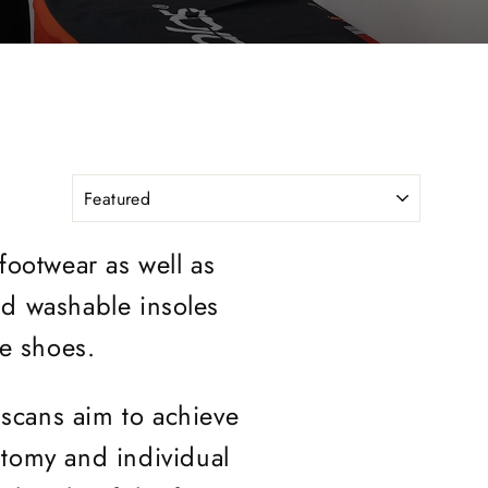
 footwear as well as
d washable insoles
he shoes.
 scans aim to achieve
tomy and individual