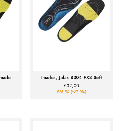
Insole
Insoles, Jalas 8304 FX3 Soft
€32,00
€25,50 (VAT 0%)