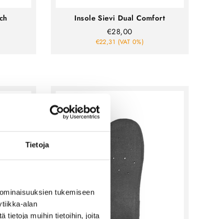
rch
Insole Sievi Dual Comfort
€28,00
€22,31 (VAT 0%)
Tietoja
 ominaisuuksien tukemiseen
tiikka-alan
ietoja muihin tietoihin, joita