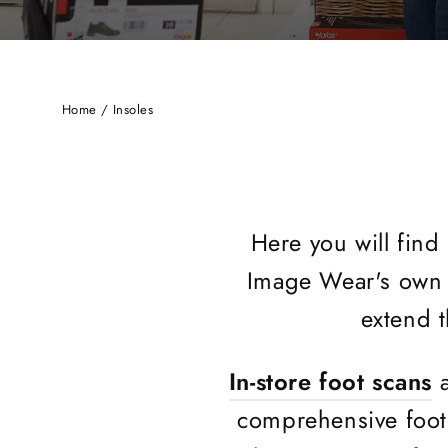
Home
/
Insoles
Here you will find 
Image Wear's own 
extend t
In-store foot scans
a
comprehensive foot