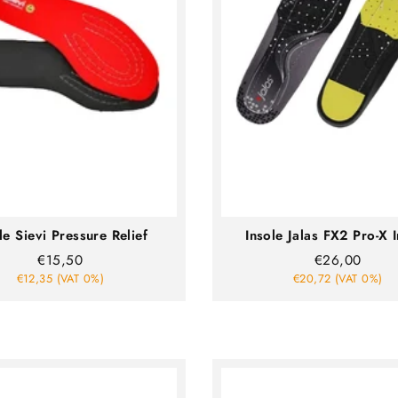
le Sievi Pressure Relief
Insole Jalas FX2 Pro-X 
€15,50
€26,00
€12,35 (VAT 0%)
€20,72 (VAT 0%)