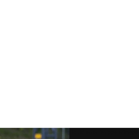
Liquid error (snippets/image-