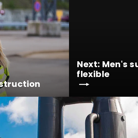
Next: Men's s
flexible
struction