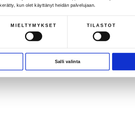
n kerätty, kun olet käyttänyt heidän palvelujaan.
MIELTYMYKSET
TILASTOT
We recommend
Salli valinta