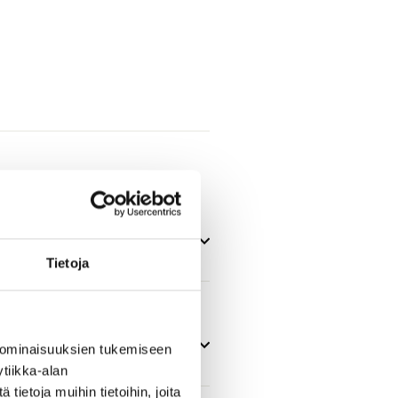
Tietoja
 ominaisuuksien tukemiseen
tiikka-alan
ietoja muihin tietoihin, joita