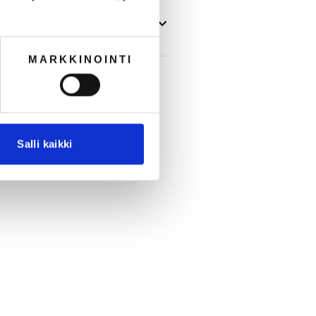
MARKKINOINTI
Salli kaikki