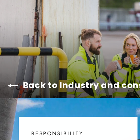
Back to Industry and con
RESPONSIBILITY