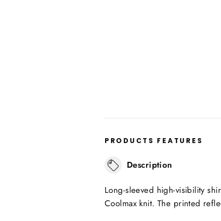
PRODUCTS FEATURES
Description
Long-sleeved high-visibility sh
Coolmax knit. The printed refle