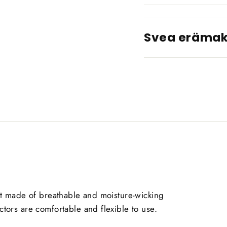
Svea eräma
irt made of breathable and moisture-wicking
ctors are comfortable and flexible to use.