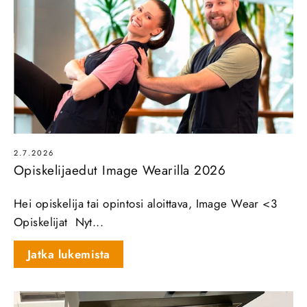
2.7.2026
Opiskelijaedut Image Wearilla 2026
Hei opiskelija tai opintosi aloittava, Image Wear <3
Opiskelijat Nyt...
Jatka lukemista