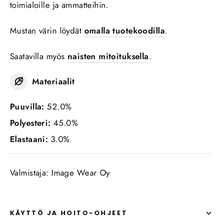
toimialoille ja ammatteihin.
Mustan värin löydät
omalla tuotekoodilla
.
Saatavilla myös
naisten mitoituksella
.
Materiaalit
Puuvilla:
52.0%
Polyesteri:
45.0%
Elastaani:
3.0%
Valmistaja: Image Wear Oy
KÄYTTÖ JA HOITO-OHJEET