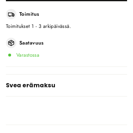
Toimitus
Toimitukset 1 - 3 arkipäivässä.
Saatavuus
Varastossa
Svea erämaksu