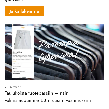
Jatka lukemista
28.5.2026
Taulukoista tuotepassiin – näin
valmistaudumme EU:n uusiin vaatimuksiin