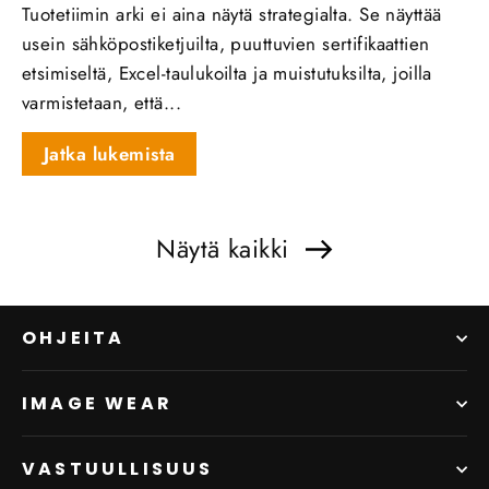
Tuotetiimin arki ei aina näytä strategialta. Se näyttää
usein sähköpostiketjuilta, puuttuvien sertifikaattien
etsimiseltä, Excel-taulukoilta ja muistutuksilta, joilla
varmistetaan, että...
Jatka lukemista
Näytä kaikki
OHJEITA
IMAGE WEAR
VASTUULLISUUS