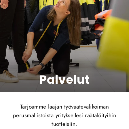
Palvelut
Tarjoamme laajan työvaatevalikoiman
perusmallistoista yrityksellesi räätälöityihin
tuotteisiin.