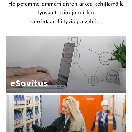
Helpotamme ammattilaisten arkea kehittämällä
työvaatteisiin ja niiden
hankintaan liittyviä palveluita.
eSovitus