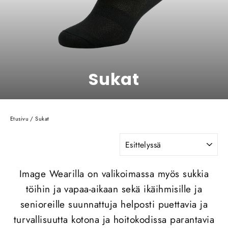
Sukat
Etusivu
/
Sukat
JÄRJESTÄ
Image Wearilla on valikoimassa myös sukkia
töihin ja vapaa-aikaan sekä ikäihmisille ja
senioreille suunnattuja helposti puettavia ja
turvallisuutta kotona ja hoitokodissa parantavia