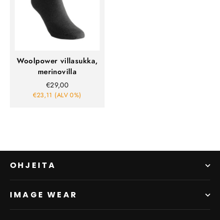
Woolpower villasukka,
merinovilla
€29,00
€23,11 (ALV 0%)
OHJEITA
IMAGE WEAR