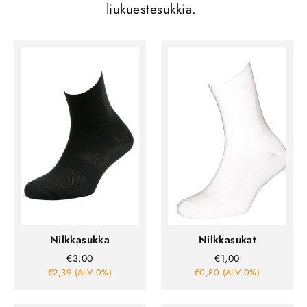
liukuestesukkia.
Nilkkasukka
Nilkkasukat
€3,00
€1,00
€2,39 (ALV 0%)
€0,80 (ALV 0%)