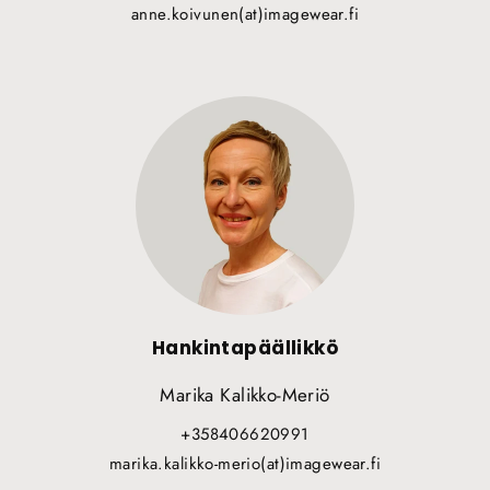
anne.koivunen(at)imagewear.fi
Hankintapäällikkö
Marika Kalikko-Meriö
+358406620991
marika.kalikko-merio(at)imagewear.fi