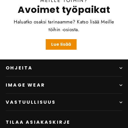
MEILLE TÖIHIN?
Avoimet työpaikat
Haluatko osaksi tarinaamme? Katso lisää Meille
töihin -osiosta.
Lue lisää
OHJEITA
IMAGE WEAR
VASTUULLISUUS
TILAA ASIAKASKIRJE