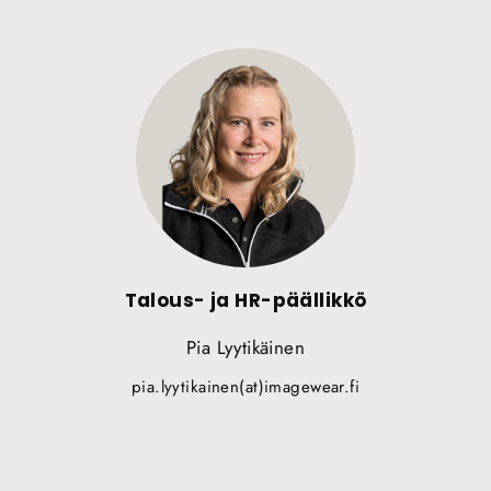
Talous- ja HR-päällikkö
Pia Lyytikäinen
pia.lyytikainen(at)imagewear.fi