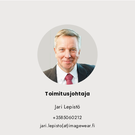
Toimitusjohtaja
Jari Lepistö
+3585060212
jari.lepisto(at)imagewear.fi