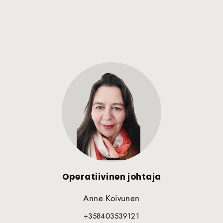
Operatiivinen johtaja
Anne Koivunen
+358403539121