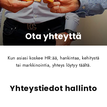
Ota yhteyttä
Kun asiasi koskee HR:ää, hankintaa, kehitystä
tai markkinointia, yhteys löytyy täältä.
Yhteystiedot hallinto