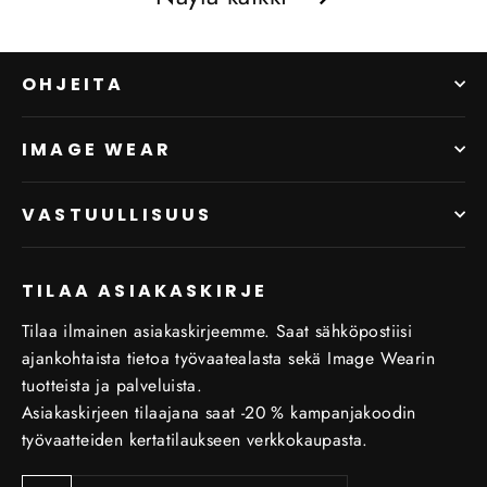
OHJEITA
IMAGE WEAR
VASTUULLISUUS
TILAA ASIAKASKIRJE
Tilaa ilmainen asiakaskirjeemme. Saat sähköpostiisi
ajankohtaista tietoa työvaatealasta sekä Image Wearin
tuotteista ja palveluista.
Asiakaskirjeen tilaajana saat -20 % kampanjakoodin
työvaatteiden kertatilaukseen verkkokaupasta.
Tilaa