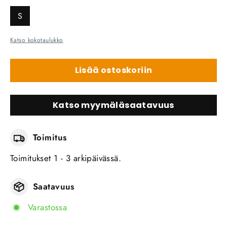
S
Katso kokotaulukko
Lisää ostoskoriin
Katso myymäläsaatavuus
Toimitus
Toimitukset 1 - 3 arkipäivässä.
Saatavuus
Varastossa