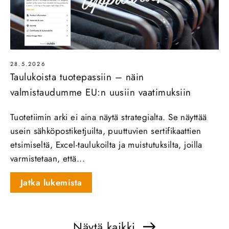
28.5.2026
Taulukoista tuotepassiin – näin
valmistaudumme EU:n uusiin vaatimuksiin
Tuotetiimin arki ei aina näytä strategialta. Se näyttää
usein sähköpostiketjuilta, puuttuvien sertifikaattien
etsimiseltä, Excel-taulukoilta ja muistutuksilta, joilla
varmistetaan, että...
Jatka lukemista
Näytä kaikki