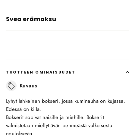
Svea erämaksu
TUOTTEEN OMINAISUUDET
Kuvaus
Lyhyt lahkeinen bokseri, jossa kuminauha on kujassa.
Edessä on kiila.
Bokserit sopivat naisille ja miehille. Bokserit
valmistetaan miellyttävän pehmeästä valkoisesta
neuloksesta.