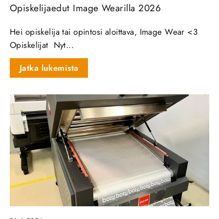
Opiskelijaedut Image Wearilla 2026
Hei opiskelija tai opintosi aloittava, Image Wear <3
Opiskelijat Nyt...
Jatka lukemista