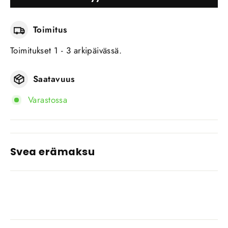
Toimitus
Toimitukset 1 - 3 arkipäivässä.
Saatavuus
Varastossa
Svea erämaksu