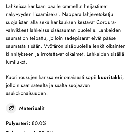
Lahkeissa kankaan päälle ommellut heijastimet
näkyvyyden lisäämiseksi. Näppärä lahjevetoketju
suojalistan alla sekä hankauksen kestävät Cordura-
vahvikkeet lahkeissa sisäsauman puolella. Lahkeiden
saumat on teipattu, jolloin sadepisarat eivät pääse
saumasta sisään. Vyötärön sisäpuolella lenkit olkainten
kiinnitykseen ja irrotettavat olkaimet. Lahkeiden sisällä
lumilukot.
Kuorihousujen kanssa erinomaisesti sopii
kuoritakki
,
jolloin saat sateelta ja säältä suojaavan
asukokonaisuuden.
Materiaalit
Polyesteri:
80.0%