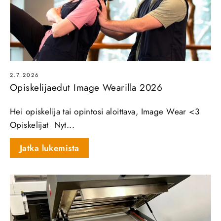
2.7.2026
Opiskelijaedut Image Wearilla 2026
Hei opiskelija tai opintosi aloittava, Image Wear <3
Opiskelijat Nyt...
Jatka lukemista