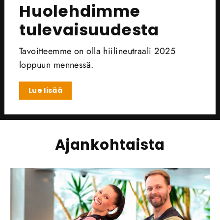
Huolehdimme
tulevaisuudesta
Tavoitteemme on olla hiilineutraali 2025
loppuun mennessä.
Lue lisää
Ajankohtaista