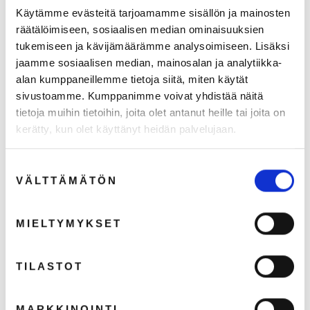
Käytämme evästeitä tarjoamamme sisällön ja mainosten
räätälöimiseen, sosiaalisen median ominaisuuksien
tukemiseen ja kävijämäärämme analysoimiseen. Lisäksi
jaamme sosiaalisen median, mainosalan ja analytiikka-
alan kumppaneillemme tietoja siitä, miten käytät
sivustoamme. Kumppanimme voivat yhdistää näitä
tietoja muihin tietoihin, joita olet antanut heille tai joita on
kerätty, kun olet käyttänyt heidän palvelujaan.
Suostumuksen
VÄLTTÄMÄTÖN
valinta
MIELTYMYKSET
TILASTOT
MARKKINOINTI