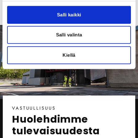
Salli kaikki
Salli valinta
Kiellä
VASTUULLISUUS
Huolehdimme
tulevaisuudesta