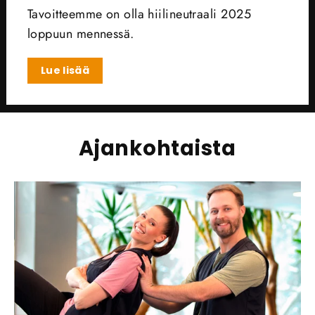
Tavoitteemme on olla hiilineutraali 2025
loppuun mennessä.
Lue lisää
Ajankohtaista