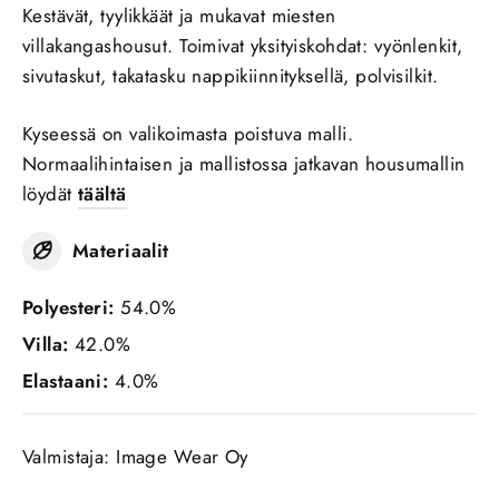
Kestävät, tyylikkäät ja mukavat miesten
villakangashousut. Toimivat yksityiskohdat: vyönlenkit,
sivutaskut, takatasku nappikiinnityksellä, polvisilkit.
Kyseessä on valikoimasta poistuva malli.
Normaalihintaisen ja mallistossa jatkavan housumallin
löydät
täältä
Materiaalit
Polyesteri:
54.0%
Villa:
42.0%
Elastaani:
4.0%
Valmistaja: Image Wear Oy