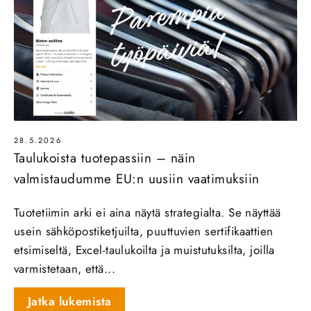
28.5.2026
Taulukoista tuotepassiin – näin
valmistaudumme EU:n uusiin vaatimuksiin
Tuotetiimin arki ei aina näytä strategialta. Se näyttää
usein sähköpostiketjuilta, puuttuvien sertifikaattien
etsimiseltä, Excel-taulukoilta ja muistutuksilta, joilla
varmistetaan, että...
Jatka lukemista