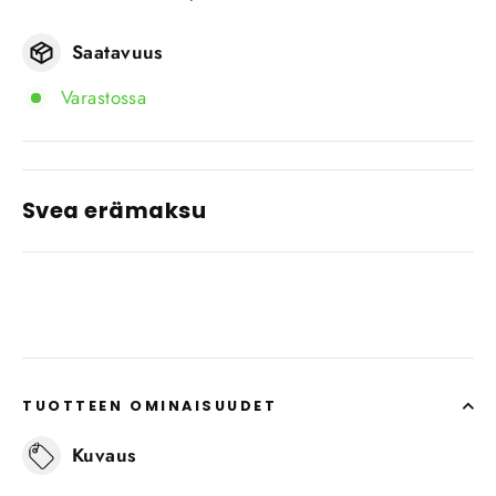
Saatavuus
Varastossa
Svea erämaksu
TUOTTEEN OMINAISUUDET
Kuvaus