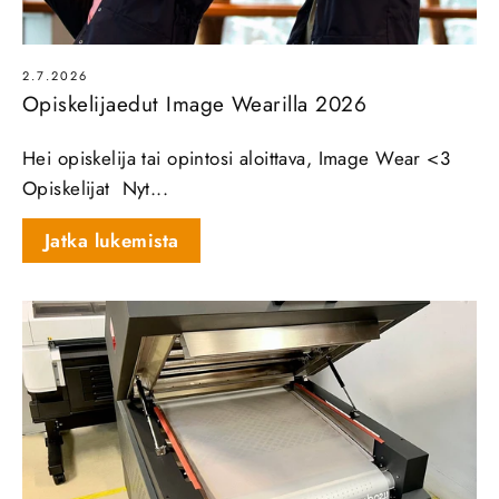
2.7.2026
Opiskelijaedut Image Wearilla 2026
Hei opiskelija tai opintosi aloittava, Image Wear <3
Opiskelijat Nyt...
Jatka lukemista