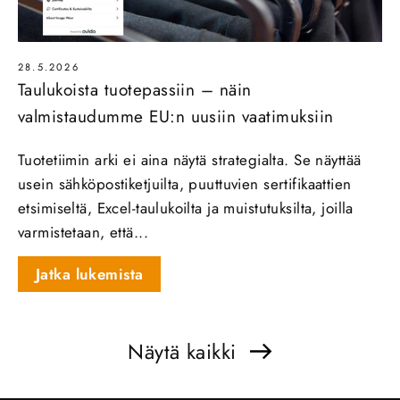
28.5.2026
Taulukoista tuotepassiin – näin
valmistaudumme EU:n uusiin vaatimuksiin
Tuotetiimin arki ei aina näytä strategialta. Se näyttää
usein sähköpostiketjuilta, puuttuvien sertifikaattien
etsimiseltä, Excel-taulukoilta ja muistutuksilta, joilla
varmistetaan, että...
Jatka lukemista
Näytä kaikki