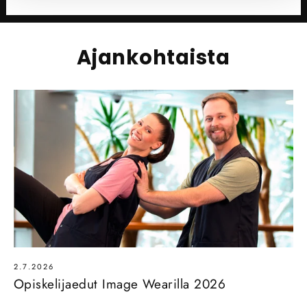
Ajankohtaista
2.7.2026
Opiskelijaedut Image Wearilla 2026