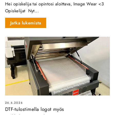
Hei opiskelija tai opintosi aloittava, Image Wear <3
Opiskelijat Nyt...
Jatka lukemista
26.6.2026
DTF-tulostimella logot myös