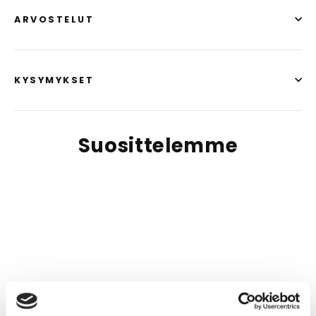
ARVOSTELUT
KYSYMYKSET
Suosittelemme
SÄÄSTÄ
94%