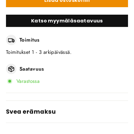
Lisää ostoskoriin
Katso myymäläsaatavuus
Toimitus
Toimitukset 1 - 3 arkipäivässä.
Saatavuus
Varastossa
Svea erämaksu