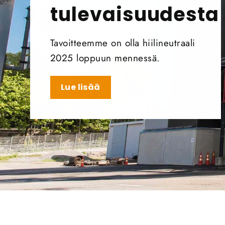
tulevaisuudesta
Tavoitteemme on olla hiilineutraali
2025 loppuun mennessä.
Lue lisää