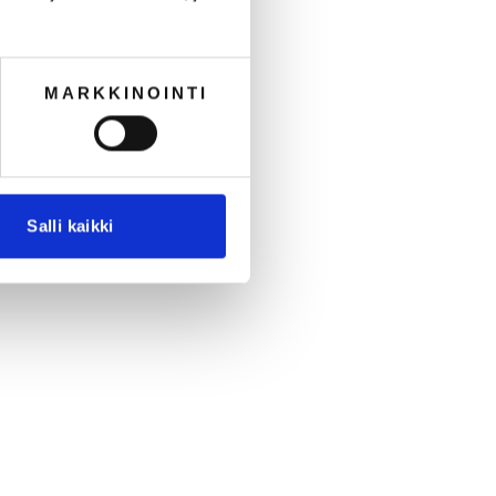
MARKKINOINTI
Salli kaikki