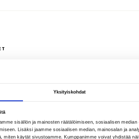
ET
Yksityiskohdat
itä
mme sisällön ja mainosten räätälöimiseen, sosiaalisen median
iseen. Lisäksi jaamme sosiaalisen median, mainosalan ja analy
, miten käytät sivustoamme. Kumppanimme voivat yhdistää näitä t