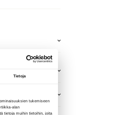
Tietoja
 ominaisuuksien tukemiseen
tiikka-alan
ietoja muihin tietoihin, joita