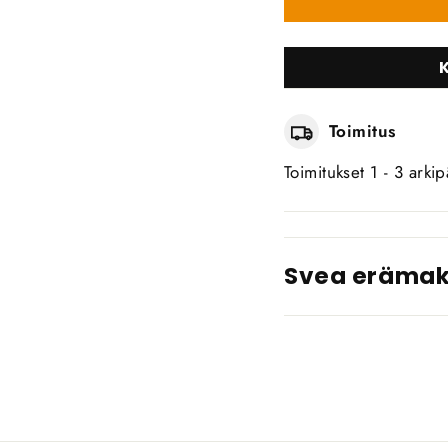
Toimitus
Toimitukset 1 - 3 arkip
Svea eräma