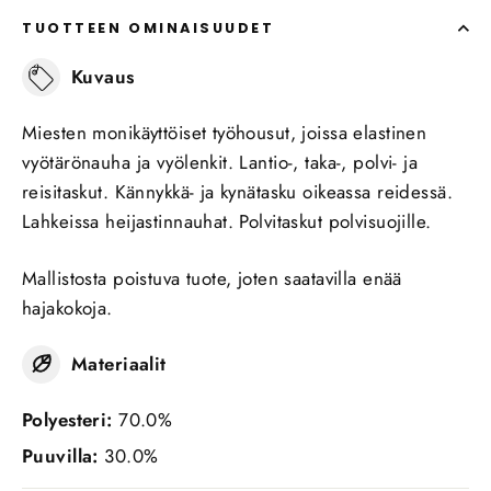
TUOTTEEN OMINAISUUDET
Kuvaus
Miesten monikäyttöiset työhousut, joissa elastinen
vyötärönauha ja vyölenkit. Lantio-, taka-, polvi- ja
reisitaskut. Kännykkä- ja kynätasku oikeassa reidessä.
Lahkeissa heijastinnauhat. Polvitaskut polvisuojille.
Mallistosta poistuva tuote, joten saatavilla enää
hajakokoja.
Materiaalit
Polyesteri:
70.0%
Puuvilla:
30.0%