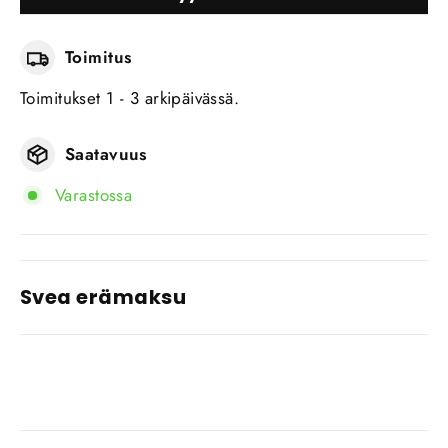
Toimitus
Toimitukset 1 - 3 arkipäivässä.
Saatavuus
Varastossa
Svea erämaksu