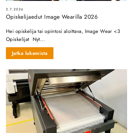
2.7.2026
Opiskelijaedut Image Wearilla 2026
Hei opiskelija tai opintosi aloittava, Image Wear <3
Opiskelijat Nyt...
Jatka lukemista