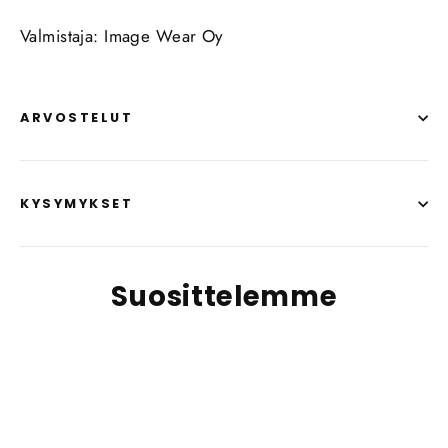
Valmistaja: Image Wear Oy
ARVOSTELUT
KYSYMYKSET
Suosittelemme
SÄÄSTÄ
40%