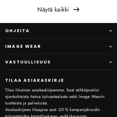
Näytä kaikki
OHJEITA
IMAGE WEAR
VASTUULLISUUS
TILAA ASIAKASKIRJE
Tilaa ilmainen asiakaskirjeemme. Saat sähköpostiisi
ajankohtaista tietoa työvaatealasta sekä Image Wearin
tuotteista ja palveluista.
Asiakaskirjeen tilaajana saat -20 % kampanjakoodin
työvaatteiden kertatilaukseen verkkokaupasta.