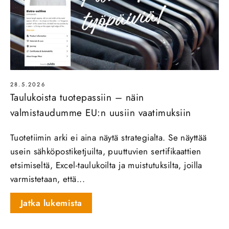
28.5.2026
Taulukoista tuotepassiin – näin
valmistaudumme EU:n uusiin vaatimuksiin
Tuotetiimin arki ei aina näytä strategialta. Se näyttää
usein sähköpostiketjuilta, puuttuvien sertifikaattien
etsimiseltä, Excel-taulukoilta ja muistutuksilta, joilla
varmistetaan, että...
Jatka lukemista