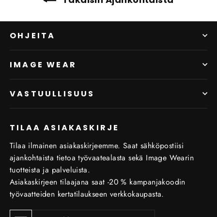
OHJEITA
IMAGE WEAR
VASTUULLISUUS
TILAA ASIAKASKIRJE
Tilaa ilmainen asiakaskirjeemme. Saat sähköpostiisi
ajankohtaista tietoa työvaatealasta sekä Image Wearin
tuotteista ja palveluista.
Asiakaskirjeen tilaajana saat -20 % kampanjakoodin
työvaatteiden kertatilaukseen verkkokaupasta.
Tilaa