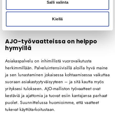
Salli valinta
Kiellä
AJO-työvaatteissa on helppo
hymyillä
Asiakaspalvelu on inhimillistä vuorovaikutusta
herkimmillään. Palveluintensiivisillä aloilla hyvä maine
ja sen lunastaminen jokaisessa kohtaamisessa vaikuttaa
suoraan asiakastyytyväisyyteen – ja sitä kautta myös
yrityksesi tulokseen. AJO-malliston työvaatteet ovat
kestäviä ja ajattomia ja tuovat esiin kantajansa parhaat
puolet. Suunnittelussa huomioimme, että vaatteet
tukevat käyttötarkoitustaan.