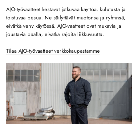
AJO-työvaatteet kestävät jatkuvaa käyttöä, kulutusta ja
toistuvaa pesua. Ne säilyttävät muotonsa ja ryhtinsä,
eivätkä veny käytössä. AJO-vaatteet ovat mukavia ja
joustavia päällä, eivätkä rajoita liikkuvuutta.
Tilaa AJO-työvaatteet verkkokaupastamme