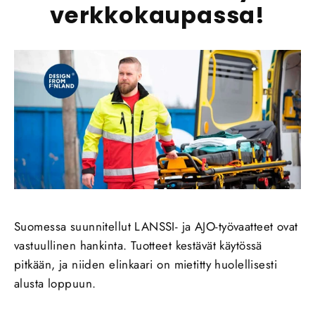
verkkokaupassa!
Suomessa suunnitellut LANSSI- ja AJO-työvaatteet ovat
vastuullinen hankinta. Tuotteet kestävät käytössä
pitkään, ja niiden elinkaari on mietitty huolellisesti
alusta loppuun.