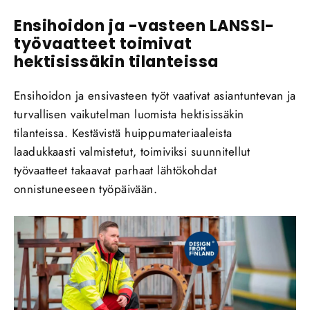
Ensihoidon ja -vasteen LANSSI-
työvaatteet toimivat
hektisissäkin tilanteissa
Ensihoidon ja ensivasteen työt vaativat asiantuntevan ja
turvallisen vaikutelman luomista hektisissäkin
tilanteissa. Kestävistä huippumateriaaleista
laadukkaasti valmistetut, toimiviksi suunnitellut
työvaatteet takaavat parhaat lähtökohdat
onnistuneeseen työpäivään.