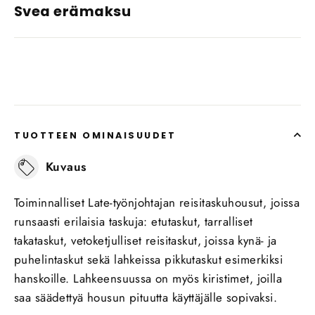
Svea erämaksu
TUOTTEEN OMINAISUUDET
Kuvaus
Toiminnalliset Late-työnjohtajan reisitaskuhousut, joissa
runsaasti erilaisia taskuja: etutaskut, tarralliset
takataskut, vetoketjulliset reisitaskut, joissa kynä- ja
puhelintaskut sekä lahkeissa pikkutaskut esimerkiksi
hanskoille. Lahkeensuussa on myös kiristimet, joilla
saa säädettyä housun pituutta käyttäjälle sopivaksi.