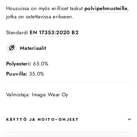
Housuissa on myös erilliset taskut
polvipehmusteille
,
jotka on ostettavissa erikseen.
Standardi
EN 17353:2020 B2
Materiaalit
Polyesteri:
65.0%
Puuvilla:
35.0%
Valmistaja: Image Wear Oy
KÄYTTÖ JA HOITO-OHJEET