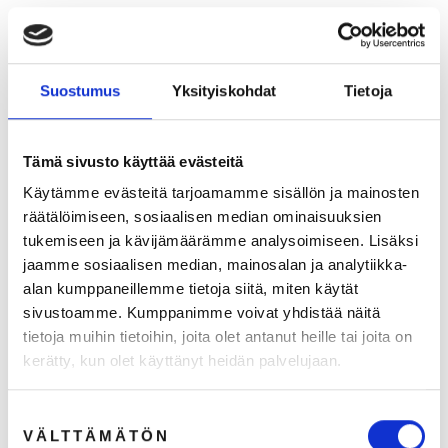
ARVOSTELUT
Suostumus
Yksityiskohdat
Tietoja
KYSYMYKSET
Tämä sivusto käyttää evästeitä
Käytämme evästeitä tarjoamamme sisällön ja mainosten
räätälöimiseen, sosiaalisen median ominaisuuksien
Suosittelemme
tukemiseen ja kävijämäärämme analysoimiseen. Lisäksi
jaamme sosiaalisen median, mainosalan ja analytiikka-
alan kumppaneillemme tietoja siitä, miten käytät
sivustoamme. Kumppanimme voivat yhdistää näitä
tietoja muihin tietoihin, joita olet antanut heille tai joita on
kerätty, kun olet käyttänyt heidän palvelujaan.
Suostumuksen
VÄLTTÄMÄTÖN
valinta