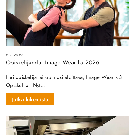
2.7.2026
Opiskelijaedut Image Wearilla 2026
Hei opiskelija tai opintosi aloittava, Image Wear <3
Opiskelijat Nyt...
Jatka lukemista