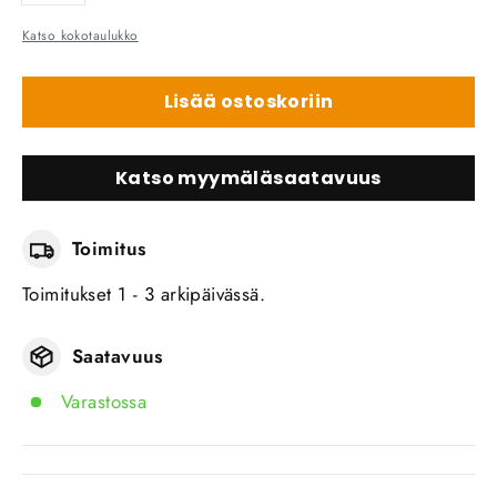
Katso kokotaulukko
Lisää ostoskoriin
Katso myymäläsaatavuus
Toimitus
Toimitukset 1 - 3 arkipäivässä.
Saatavuus
Varastossa