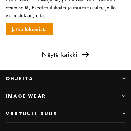
etsimiseltä, Excel-taulukoilta ja muistutuksilta, joilla
varmistetaan, että...
Jatka lukemista
Näytä kaikki
OHJEITA
IMAGE WEAR
VASTUULLISUUS