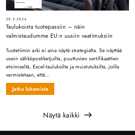
28.5.2026
Taulukoista tuotepassiin – näin
valmistaudumme EU:n uusiin vaatimuksiin
Tuotetiimin arki ei aina näytä strategialta. Se näyttää
usein sähköpostiketjuilta, puuttuvien sertifikaattien
etsimiseltä, Excel-taulukoilta ja muistutuksilta, joilla
varmistetaan, että...
Jatka lukemista
Näytä kaikki