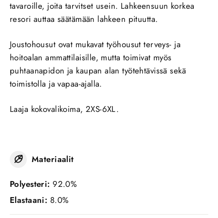
tavaroille, joita tarvitset usein. Lahkeensuun korkea
resori auttaa säätämään lahkeen pituutta.
Joustohousut ovat mukavat työhousut terveys- ja
hoitoalan ammattilaisille, mutta toimivat myös
puhtaanapidon ja kaupan alan työtehtävissä sekä
toimistolla ja vapaa-ajalla.
Laaja kokovalikoima, 2XS-6XL.
Materiaalit
Polyesteri:
92.0%
Elastaani:
8.0%