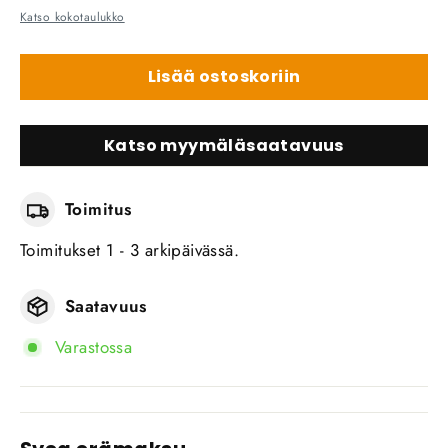
Katso kokotaulukko
Lisää ostoskoriin
Katso myymäläsaatavuus
Toimitus
Toimitukset 1 - 3 arkipäivässä.
Saatavuus
Varastossa