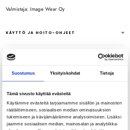
Valmistaja: Image Wear Oy
KÄYTTÖ JA HOITO-OHJEET
ARVOSTELUT
Suostumus
Yksityiskohdat
Tietoja
KYSYMYKSET
Tämä sivusto käyttää evästeitä
Käytämme evästeitä tarjoamamme sisällön ja mainosten
räätälöimiseen, sosiaalisen median ominaisuuksien
Suosittelemme
tukemiseen ja kävijämäärämme analysoimiseen. Lisäksi
jaamme sosiaalisen median, mainosalan ja analytiikka-