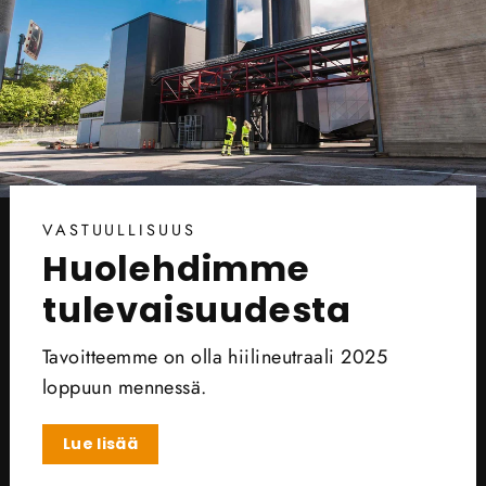
VASTUULLISUUS
Huolehdimme
tulevaisuudesta
Tavoitteemme on olla hiilineutraali 2025
loppuun mennessä.
Lue lisää