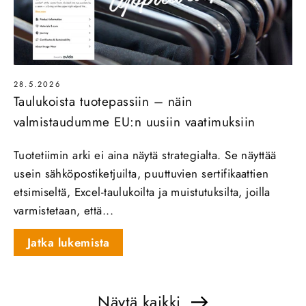
28.5.2026
Taulukoista tuotepassiin – näin
valmistaudumme EU:n uusiin vaatimuksiin
Tuotetiimin arki ei aina näytä strategialta. Se näyttää
usein sähköpostiketjuilta, puuttuvien sertifikaattien
etsimiseltä, Excel-taulukoilta ja muistutuksilta, joilla
varmistetaan, että...
Jatka lukemista
Näytä kaikki