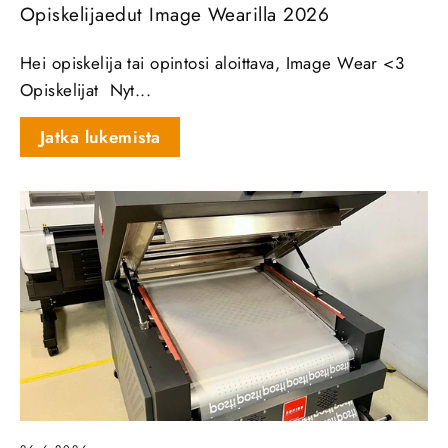
Opiskelijaedut Image Wearilla 2026
Hei opiskelija tai opintosi aloittava, Image Wear <3
Opiskelijat Nyt...
Jatka lukemista