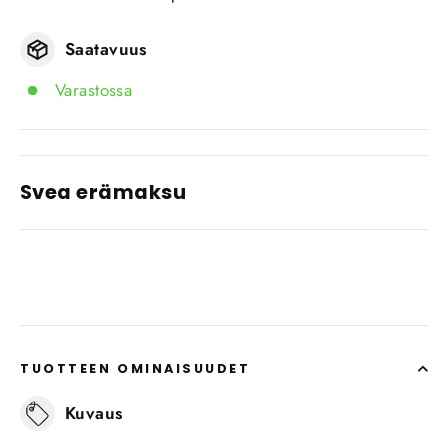
Saatavuus
Varastossa
Svea erämaksu
TUOTTEEN OMINAISUUDET
Kuvaus