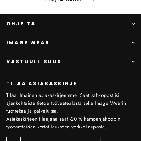
OHJEITA
IMAGE WEAR
VASTUULLISUUS
TILAA ASIAKASKIRJE
Tilaa ilmainen asiakaskirjeemme. Saat sähköpostiisi
ajankohtaista tietoa työvaatealasta sekä Image Wearin
tuotteista ja palveluista.
Asiakaskirjeen tilaajana saat -20 % kampanjakoodin
työvaatteiden kertatilaukseen verkkokaupasta.
Tilaa