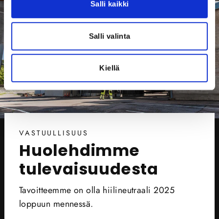
Salli kaikki
Salli valinta
Kiellä
VASTUULLISUUS
Huolehdimme
tulevaisuudesta
Tavoitteemme on olla hiilineutraali 2025
loppuun mennessä.