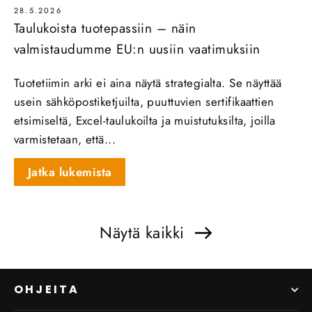
28.5.2026
Taulukoista tuotepassiin – näin
valmistaudumme EU:n uusiin vaatimuksiin
Tuotetiimin arki ei aina näytä strategialta. Se näyttää
usein sähköpostiketjuilta, puuttuvien sertifikaattien
etsimiseltä, Excel-taulukoilta ja muistutuksilta, joilla
varmistetaan, että...
Jatka lukemista
Näytä kaikki
OHJEITA