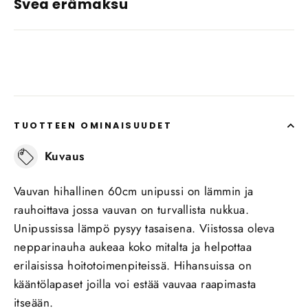
Svea erämaksu
TUOTTEEN OMINAISUUDET
Kuvaus
Vauvan hihallinen 60cm unipussi on lämmin ja
rauhoittava jossa vauvan on turvallista nukkua.
Unipussissa lämpö pysyy tasaisena. Viistossa oleva
nepparinauha aukeaa koko mitalta ja helpottaa
erilaisissa hoitotoimenpiteissä. Hihansuissa on
kääntölapaset joilla voi estää vauvaa raapimasta
itseään.