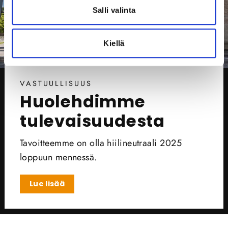
Salli valinta
Kiellä
VASTUULLISUUS
Huolehdimme
tulevaisuudesta
Tavoitteemme on olla hiilineutraali 2025
loppuun mennessä.
Lue lisää