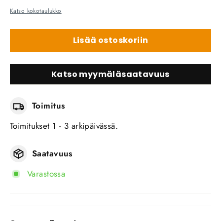
Katso kokotaulukko
Lisää ostoskoriin
Katso myymäläsaatavuus
Toimitus
Toimitukset 1 - 3 arkipäivässä.
Saatavuus
Varastossa