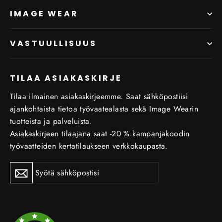
IMAGE WEAR
VASTUULLISUUS
TILAA ASIAKASKIRJE
Tilaa ilmainen asiakaskirjeemme. Saat sähköpostiisi
ajankohtaista tietoa työvaatealasta sekä Image Wearin
tuotteista ja palveluista.
Asiakaskirjeen tilaajana saat -20 % kampanjakoodin
työvaatteiden kertatilaukseen verkkokaupasta.
Tilaa
Tilaa
uutiskirje
uutiskirje