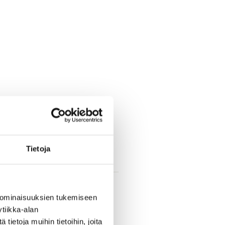
Tietoja
 ominaisuuksien tukemiseen
tiikka-alan
ietoja muihin tietoihin, joita