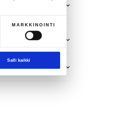
MARKKINOINTI
Salli kaikki