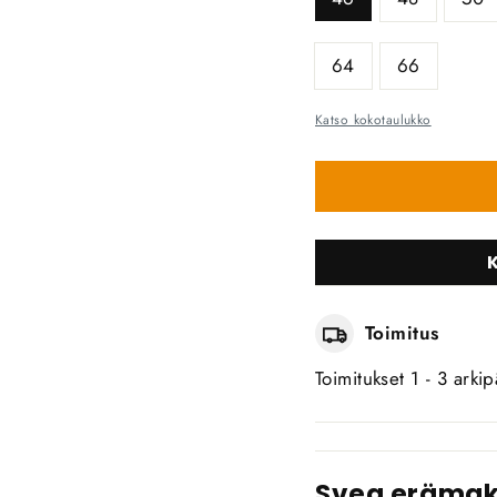
64
66
Katso kokotaulukko
Toimitus
Toimitukset 1 - 3 arkip
Svea eräma