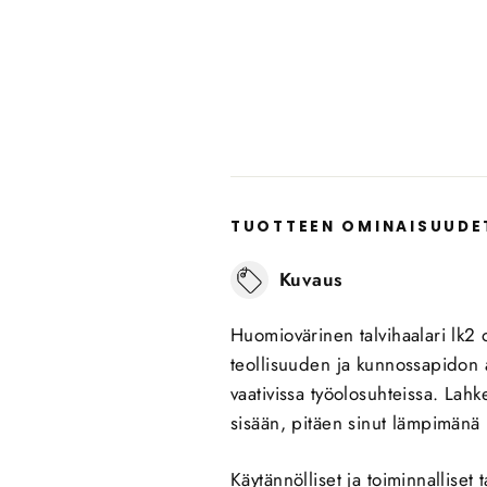
TUOTTEEN OMINAISUUDE
Kuvaus
Huomiovärinen talvihaalari lk2 o
teollisuuden ja kunnossapidon am
vaativissa työolosuhteissa. Lah
sisään, pitäen sinut lämpimänä 
Käytännölliset ja toiminnalliset t