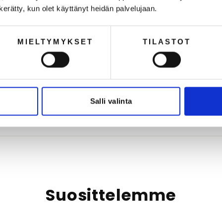
ET
n kerätty, kun olet käyttänyt heidän palvelujaan.
MIELTYMYKSET
TILASTOT
Salli valinta
Suosittelemme