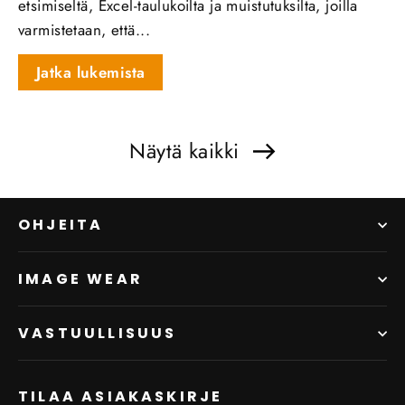
etsimiseltä, Excel-taulukoilta ja muistutuksilta, joilla
varmistetaan, että...
Jatka lukemista
Näytä kaikki
OHJEITA
IMAGE WEAR
VASTUULLISUUS
TILAA ASIAKASKIRJE