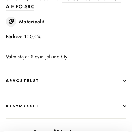
A E FO SRC
Materiaalit
Nahka:
100.0%
Valmistaja: Sievin Jalkine Oy
ARVOSTELUT
KYSYMYKSET