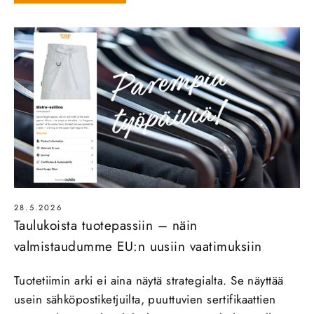
28.5.2026
Taulukoista tuotepassiin – näin
valmistaudumme EU:n uusiin vaatimuksiin
Tuotetiimin arki ei aina näytä strategialta. Se näyttää
usein sähköpostiketjuilta, puuttuvien sertifikaattien