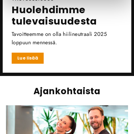
Huolehdimme
tulevaisuudesta
Tavoitteemme on olla hiilineutraali 2025
loppuun mennessä.
Lue lisää
Ajankohtaista