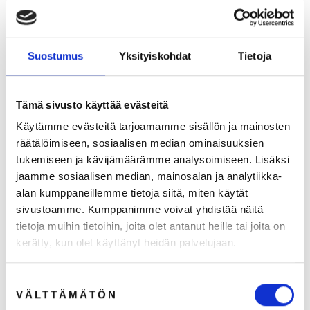
Suosittelemme
Suostumus
Yksityiskohdat
Tietoja
Tämä sivusto käyttää evästeitä
Käytämme evästeitä tarjoamamme sisällön ja mainosten
räätälöimiseen, sosiaalisen median ominaisuuksien
tukemiseen ja kävijämäärämme analysoimiseen. Lisäksi
jaamme sosiaalisen median, mainosalan ja analytiikka-
alan kumppaneillemme tietoja siitä, miten käytät
sivustoamme. Kumppanimme voivat yhdistää näitä
tietoja muihin tietoihin, joita olet antanut heille tai joita on
kerätty, kun olet käyttänyt heidän palvelujaan.
Suostumuksen
VÄLTTÄMÄTÖN
valinta