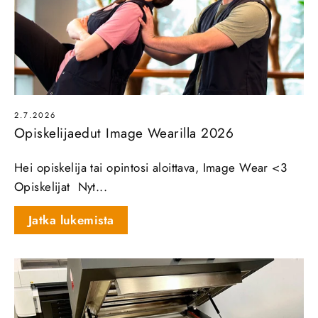
2.7.2026
Opiskelijaedut Image Wearilla 2026
Hei opiskelija tai opintosi aloittava, Image Wear <3
Opiskelijat Nyt...
Jatka lukemista